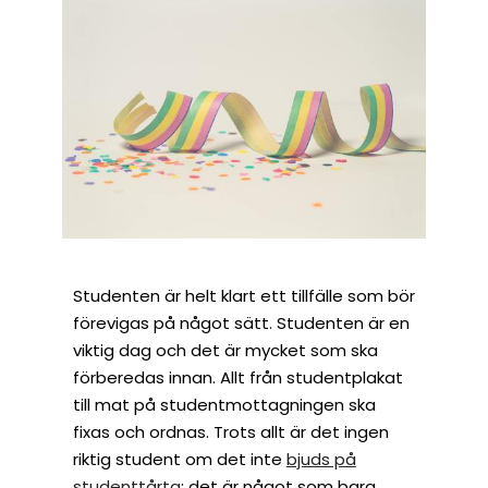
Studenten är helt klart ett tillfälle som bör
förevigas på något sätt. Studenten är en
viktig dag och det är mycket som ska
förberedas innan. Allt från studentplakat
till mat på studentmottagningen ska
fixas och ordnas. Trots allt är det ingen
riktig student om det inte
bjuds på
studenttårta
; det är något som bara