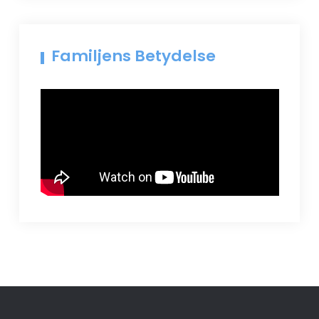
Familjens Betydelse